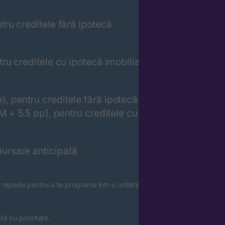
ru creditele fără ipotecă
ru creditele cu ipotecă imobiliară
 pentru creditele fără ipotecă
 + 5.5 pp), pentru creditele cu
rsare anticipată
 repede pentru a te programa într-o unitate
tă cu prioritate.