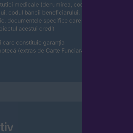
tituției medicale (denumirea, codul
ui, codul băncii beneficiarului,
tic, documentele specifice care
obiectul acestui credit
i care constituie garanția
ipotecă (extras de Carte Funciara
tiv