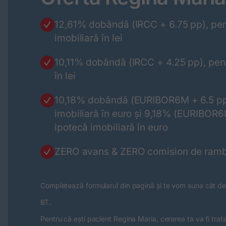
12,61% dobândă (IRCC + 6.75 pp), pent
imobiliară în lei
10,11% dobândă (IRCC + 4.25 pp), pent
în lei
10,18% dobândă (EURIBOR6M + 6.5 pp),
imobiliară în euro și 9,18% (EURIBOR6M
ipotecă imobiliară în euro
ZERO avans & ZERO comision de rambu
Completează formularul din pagină și te vom suna cât de
BT.
Pentru că ești pacient Regina Maria, cererea ta va fi trata