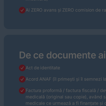
Ai ZERO avans și ZERO comision de ra
De ce documente ai
Act de identitate
Acord ANAF (îl primești și îl semnezi l
Factura proformă / factura fiscală / de
medicală (original sau copie), având s
medicale ce urmează a fi finanțate și 