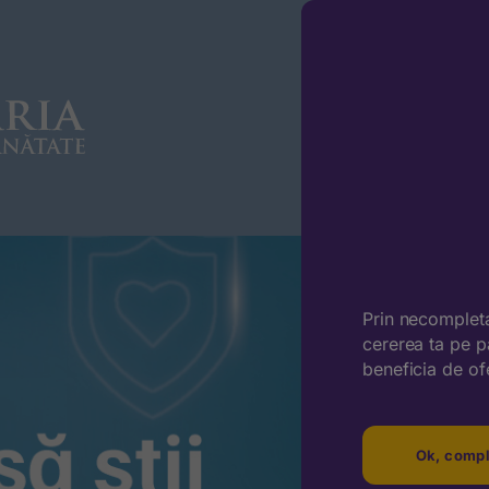
Prin necompleta
cererea ta pe p
beneficia de of
Ok, comp