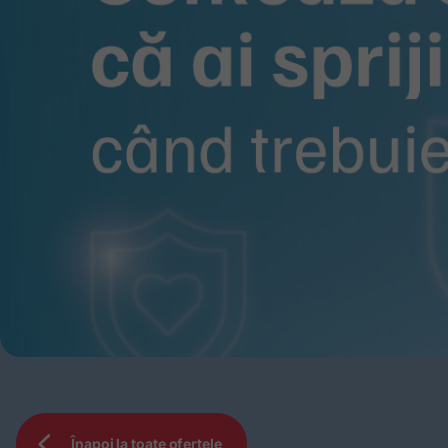
Înapoi la toate ofertele