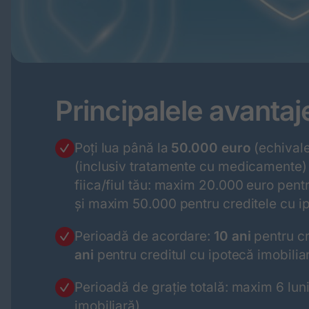
Principalele avantaj
Poți lua până la
50.000 euro
(echivalen
(inclusiv tratamente cu medicamente) p
fiica/fiul tău: maxim 20.000 euro pentr
și maxim 50.000 pentru creditele cu i
Perioadă de acordare:
10 ani
pentru cr
ani
pentru creditul cu ipotecă imobilia
Perioadă de grație totală: maxim 6 luni
imobiliară)