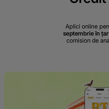
Aplici online pen
septembrie în ța
comision de anali