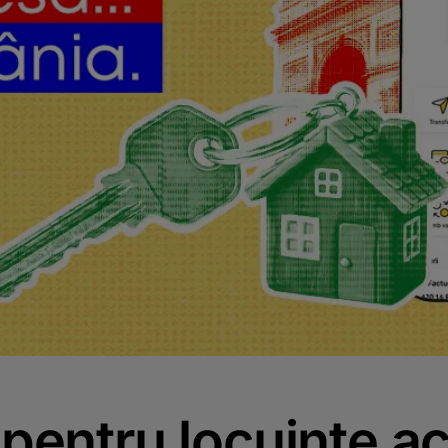
 pentru locuințe ac