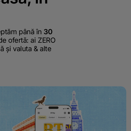
șteptăm până în
30
 de ofertă: ai ZERO
ă și valuta & alte