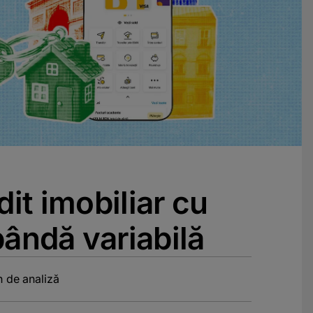
dit imobiliar cu
ândă variabilă
 de analiză