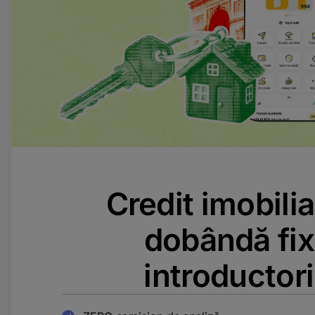
Credit imobilia
dobândă fi
introductor