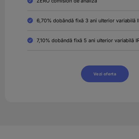
ZERO comision de analiză
6,70% dobândă fixă 3 ani ulterior variabil
7,10% dobândă fixă 5 ani ulterior variabil
Vezi oferta